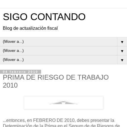
SIGO CONTANDO
Blog de actualización fiscal
▼
▼
▼
04 febrero 2010
PRIMA DE RIESGO DE TRABAJO
2010
...entonces, en FEBRERO DE 2010, debes presentar la
Determinación de la Prima en el Seguro de de Riesgos de