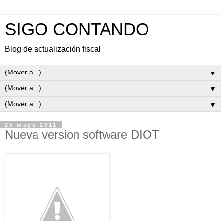
SIGO CONTANDO
Blog de actualización fiscal
▼
▼
▼
25 mayo 2011
Nueva version software DIOT