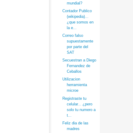
mundial?
Contador Publico
(wikipedia)...
¿que somos en
la e...
Correo falso
supuestamente
por parte del
SAT
Secuestran a Diego
Fernandez de
Ceballos
Utilizacion
herramienta
microe
Registraste tu
celular... ¿pero
solo tu numero a
t...
Feliz dia de las
madres