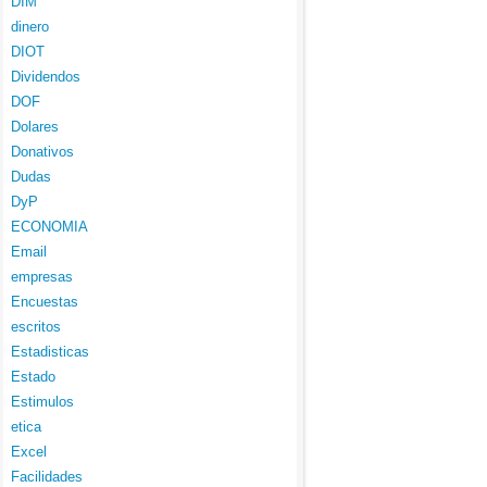
DIM
dinero
DIOT
Dividendos
DOF
Dolares
Donativos
Dudas
DyP
ECONOMIA
Email
empresas
Encuestas
escritos
Estadisticas
Estado
Estimulos
etica
Excel
Facilidades