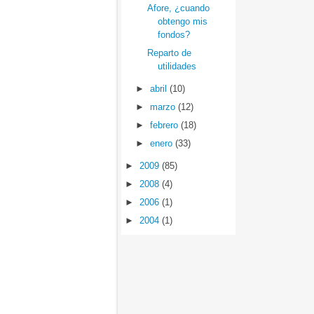
Afore, ¿cuando
obtengo mis
fondos?
Reparto de
utilidades
►
abril
(10)
►
marzo
(12)
►
febrero
(18)
►
enero
(33)
►
2009
(85)
►
2008
(4)
►
2006
(1)
►
2004
(1)