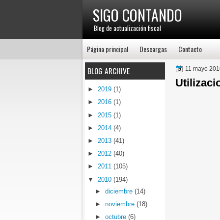
SIGO CONTANDO
Blog de actualización fiscal
Página principal
Descargas
Contacto
BLOG ARCHIVE
11 mayo 201
Utilizac
►
2019
(1)
►
2016
(1)
►
2015
(1)
►
2014
(4)
►
2013
(41)
►
2012
(40)
►
2011
(105)
▼
2010
(194)
►
diciembre
(14)
►
noviembre
(18)
►
octubre
(6)