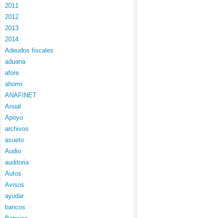
2011
2012
2013
2014
Adeudos fiscales
aduana
afore
ahorro
ANAFINET
Anual
Apoyo
archivos
asueto
Audio
auditoria
Autos
Avisos
ayudar
bancos