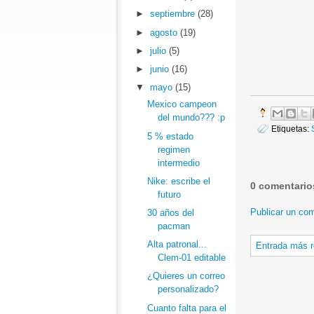
►
septiembre
(28)
►
agosto
(19)
►
julio
(5)
►
junio
(16)
▼
mayo
(15)
Mexico campeon
del mundo??? :p
Etiquetas:
5 % estado
regimen
intermedio
Nike: escribe el
0 comentario
futuro
Publicar un com
30 años del
pacman
Alta patronal...
Entrada más r
Clem-01 editable
¿Quieres un correo
personalizado?
Cuanto falta para el