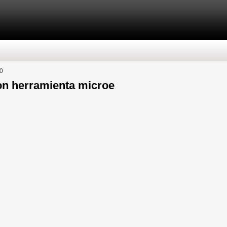
0
ion herramienta microe