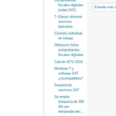
Comprobantes
fiscales digitales
Entrada más r
(video SAT)
7- Eleven ofrecera
servicios
bancarios
Contrato individual
de trabajo
Obtencion folios
comprobantes
fiscales digitales
Calculo IETU 2010
Windows 7 y
software SAT
¿incompatibles?
Suspención
servicios SAT
Se amplia
franquicia de 300
dlls por
temporada dec...