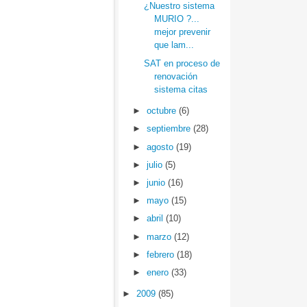
¿Nuestro sistema
MURIO ?...
mejor prevenir
que lam...
SAT en proceso de
renovación
sistema citas
►
octubre
(6)
►
septiembre
(28)
►
agosto
(19)
►
julio
(5)
►
junio
(16)
►
mayo
(15)
►
abril
(10)
►
marzo
(12)
►
febrero
(18)
►
enero
(33)
►
2009
(85)