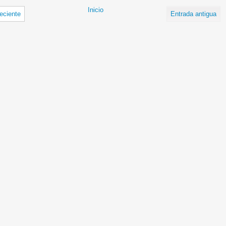
Inicio
eciente
Entrada antigua