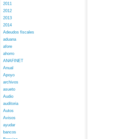
2011
2012
2013
2014
Adeudos fiscales
aduana
afore
ahorro
ANAFINET
Anual
Apoyo
archivos
asueto
Audio
auditoria
Autos
Avisos
ayudar
bancos