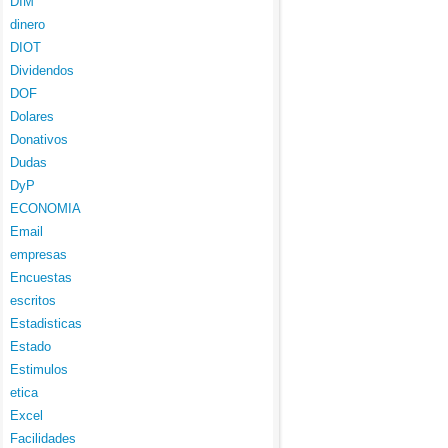
DIM
dinero
DIOT
Dividendos
DOF
Dolares
Donativos
Dudas
DyP
ECONOMIA
Email
empresas
Encuestas
escritos
Estadisticas
Estado
Estimulos
etica
Excel
Facilidades