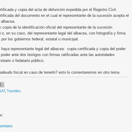
rtificada y copia del acta de defunción expedida por el Registro Civil.
rtificada del documento en el cual el representante de la sucesión acepta el
 albacea.
y copia de la identificación oficial del representante de la sucesión
) o, en su caso, del representante legal del albacea, con fotografía y firma
 por los gobiernos federal, estatal o municipal.
haya representante legal del albacea: copia certificada y copia del poder
a poder ante dos testigos con firmas ratificadas ante las autoridades
notario o fedatario público.
adeudo fiscal en caso de tenerlo? esto lo comentaremos en otro tema
SAT
,
Tramites
s:
entario