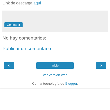
Link de descarga
aqui
Compartir
No hay comentarios:
Publicar un comentario
‹
›
Inicio
Ver versión web
Con la tecnología de
Blogger
.