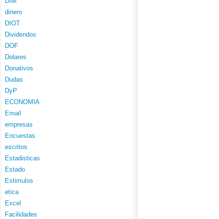
DIM
dinero
DIOT
Dividendos
DOF
Dolares
Donativos
Dudas
DyP
ECONOMIA
Email
empresas
Encuestas
escritos
Estadisticas
Estado
Estimulos
etica
Excel
Facilidades