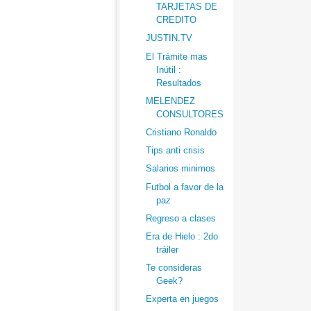
TARJETAS DE
CREDITO
JUSTIN.TV
El Trámite mas
Inútil :
Resultados
MELENDEZ
CONSULTORES
Cristiano Ronaldo
Tips anti crisis
Salarios minimos
Futbol a favor de la
paz
Regreso a clases
Era de Hielo : 2do
tráiler
Te consideras
Geek?
Experta en juegos