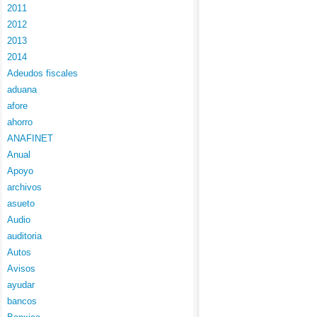
2011
2012
2013
2014
Adeudos fiscales
aduana
afore
ahorro
ANAFINET
Anual
Apoyo
archivos
asueto
Audio
auditoria
Autos
Avisos
ayudar
bancos