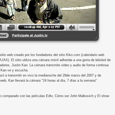
sitio web creado por los fundadores del sitio Kiko.com (calendario web
AJAX). El sitio utiliza una cámara móvil adherida a una gorra de béisbol de
adores, Justin Kan. La cámara transmite video y audio de forma continua
e Kan ve y escucha.
zó a transmitir en vivo la medianoche del 29de marzo del 2007 y de
o web, Kan llevará la cámara "24 horas al día, 7 días a la semana".
ido comparado con las películas Edtv, Cómo ser John Malkovich y El show