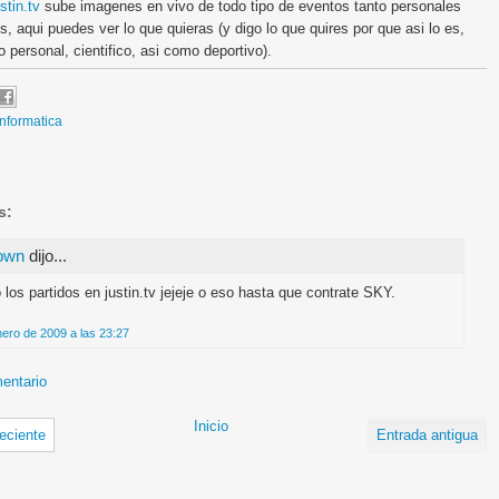
stin.tv
sube imagenes en vivo de todo tipo de eventos tanto personales
s, aqui puedes ver lo que quieras (y digo lo que quires por que asi lo es,
 personal, cientifico, asi como deportivo).
Informatica
s:
own
dijo...
 los partidos en justin.tv jejeje o eso hasta que contrate SKY.
nero de 2009 a las 23:27
entario
Inicio
eciente
Entrada antigua