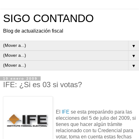
SIGO CONTANDO
Blog de actualización fiscal
▼
▼
▼
10 enero 2009
IFE: ¿Si es 03 si votas?
El
IFE
se esta preparándo para las
elecciones del 5 de julio del 2009, si
tienes que hacer algún trámite
relacionado con tu Credencial para
votar, toma en cuenta estas fechas